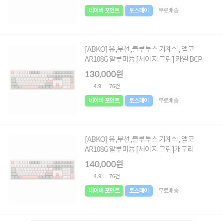
네이버 포인트
토스페이
무료배송
[ABKO] 유,무선,블루투스 기계식, 앱코
AR108G 알루미늄 [세이지 그린] 카일 BCP
130,000원
4.9
76건
네이버 포인트
토스페이
무료배송
[ABKO] 유,무선,블루투스 기계식, 앱코
AR108G 알루미늄 [세이지 그린]개구리
140,000원
4.9
76건
네이버 포인트
토스페이
무료배송