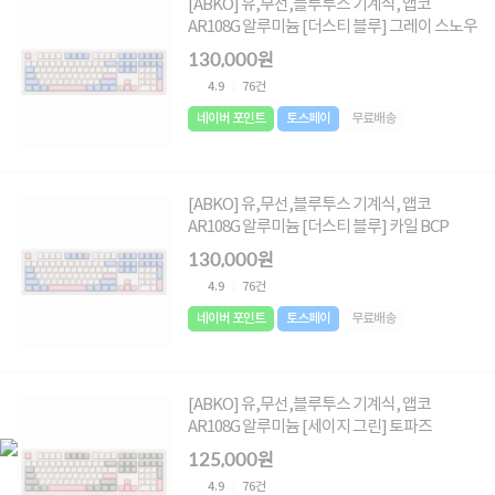
[ABKO] 유,무선,블루투스 기계식, 앱코
AR108G 알루미늄 [더스티 블루] 그레이 스노우
130,000원
4.9
76건
네이버 포인트
토스페이
무료배송
[ABKO] 유,무선,블루투스 기계식, 앱코
AR108G 알루미늄 [더스티 블루] 카일 BCP
130,000원
4.9
76건
네이버 포인트
토스페이
무료배송
[ABKO] 유,무선,블루투스 기계식, 앱코
AR108G 알루미늄 [세이지 그린] 토파즈
125,000원
4.9
76건