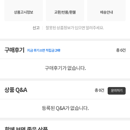
상품고시정보
교환/반품/환불
배송안내
신고
잘못된 상품정보가 있으면 알려주세요.
구매후기
총
0
건
지금 후기쓰면 적립금 2배!
구매후기가 없습니다.
상품 Q&A
총 0건
문의하기
등록된 Q&A가 없습니다.