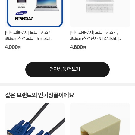
[티테크놀로지] 노트북키스킨,
[티테크놀로지] 노트북키스킨,
39.6cm 삼성 노트북5 metal ...
39.6cm 삼성전자 NT371B5L [...
4,000
4,800
원
원
연관상품 더보기
같은 브랜드의 인기상품이에요