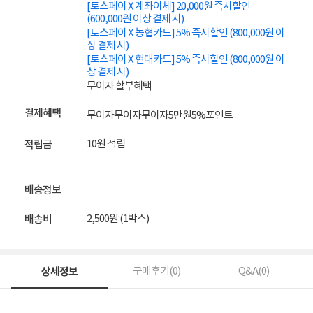
[토스페이 X 계좌이체] 20,000원 즉시할인
(600,000원 이상 결제 시)
[토스페이 X 농협카드] 5% 즉시할인 (800,000원 이
상 결제 시)
[토스페이 X 현대카드] 5% 즉시할인 (800,000원 이
상 결제 시)
무이자 할부혜택
결제혜택
무이자
무이자
무이자
5만원
5%
포인트
10원 적립
적립금
배송정보
2,500원 (1박스)
배송비
상세정보
구매후기(
0
)
Q&A(
0
)