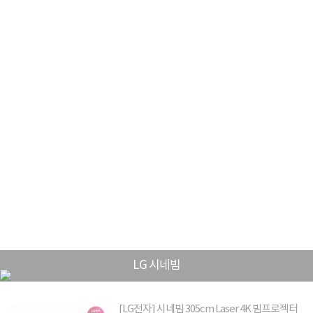
LG 시네빔
[LG전자] 시네빔 305cm Laser 4K 빔프로젝터