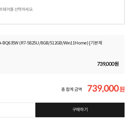
프트웨어를 선택하세요.
-BQ635W (R7-5825U/8GB/512GB/Win11Home) [기본제
739,000원
739,000
원
총 합계 금액
구매하기