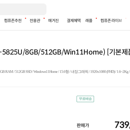
컴퓨존추천
전용관
매거진
결제혜택
래플
컴퓨존 라이브
R7-5825U/8GB/512GB/Win11Home) [기
GB RAM / 512GB SSD / Windows11Home / 15.6형 / 내장그래픽 / 1920x1080 (FHD) / 1.6~2Kg 
무료배송
739
판매가