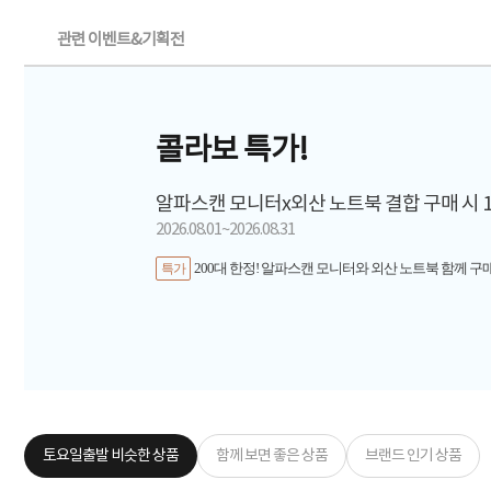
관련 이벤트&기획전
콜라보 특가!
알파스캔 모니터x외산 노트북 결합 구매 시 
2026.08.01~2026.08.31
200대 한정! 알파스캔 모니터와 외산 노트북 함께 구
특가
토요일출발 비슷한 상품
함께 보면 좋은 상품
브랜드 인기 상품