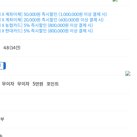
적립금 3% 페이백
시스코 스위칭허브
X 계좌이체] 50,000원 즉시할인 (1,000,000원 이상 결제 시)
누적 금액 별
X 계좌이체] 20,000원 즉시할인 (600,000원 이상 결제 시)
적립금 페이백!
X 농협카드] 5% 즉시할인 (800,000원 이상 결제 시)
Dell 구매왕
X 현대카드] 5% 즉시할인 (800,000원 이상 결제 시)
상품권 30만원
삼성모니터 여름맞이
특별 할인 이벤트
4.8 (14건)
한단계 더 진화한
HAF II 500
내
AI 업무환경 완성
HP 워크스테이션
여름맞이 사은품
HP 프로데스크 4
무이자
무이자
5만원
포인트
모든 것을 하나로
HP올인원 단독특가
네트워크 자재
혜택 PACK
Dell 구매 찬스
할부
프로 에센셜
송