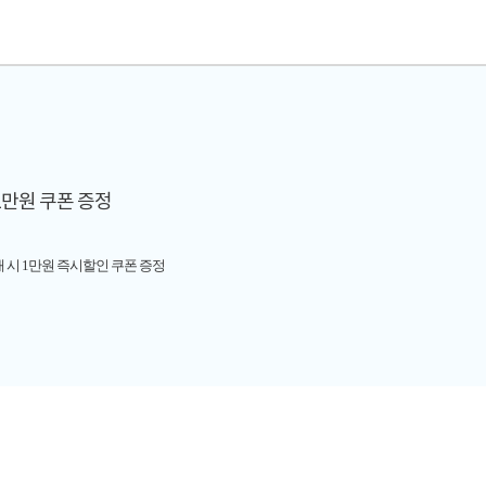
1만원 쿠폰 증정
매 시 1만원 즉시할인 쿠폰 증정