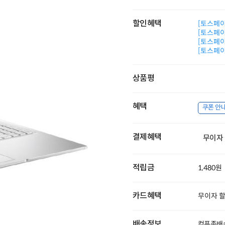
할인혜택
[토스페이 
[토스페이 
[토스페이 
[토스페이 
상품평
혜택
쿠폰 안
결제혜택
무이자
적립금
1,480원
카드혜택
무이자 
배송정보
컴퓨존배