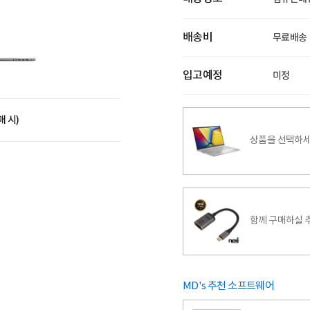
배송비
무료배송
입고예정
미정
매 시)
상품을 선택하세
함께 구매하실 
MD's 추천 소프트웨어