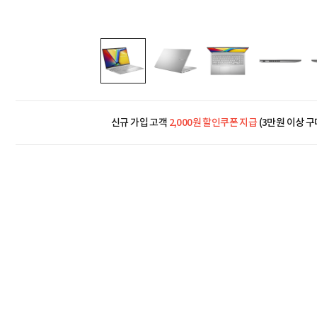
신규 가입 고객
2,000원 할인쿠폰 지급
(3만원 이상 구