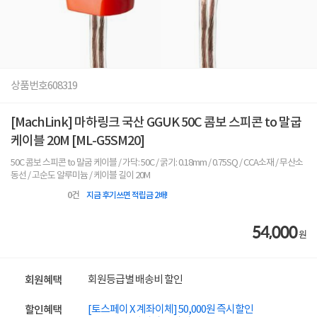
상품번호
608319
[MachLink] 마하링크 국산 GGUK 50C 콤보 스피콘 to 말굽
케이블 20M [ML-G5SM20]
50C 콤보 스피콘 to 말굽 케이블 / 가닥: 50C / 굵기: 0.18mm / 0.75SQ / CCA소재 / 무산소
동선 / 고순도 알루미늄 / 케이블 길이 20M
0
건
지금 후기쓰면 적립금 2배!
54,000
원
회원등급별 배송비 할인
회원혜택
[토스페이 X 계좌이체] 50,000원 즉시할인
할인혜택