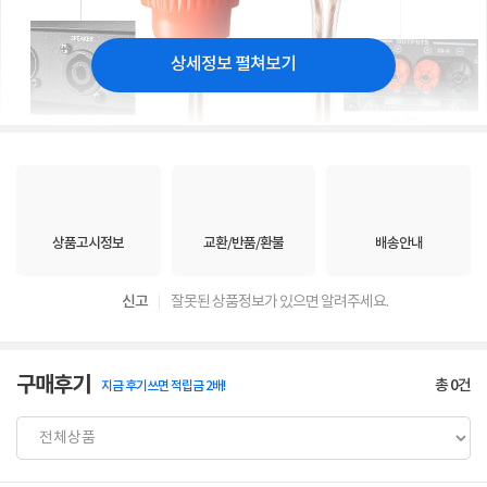
상세정보 펼쳐보기
상품고시정보
교환/반품/환불
배송안내
신고
잘못된 상품정보가 있으면 알려주세요.
구매후기
총
0
건
지금 후기쓰면 적립금 2배!