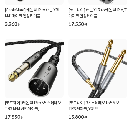
[CableMate] 캐논 XLR to 캐논 XRL
[코드웨이] 캐논 XLR to 캐논 XLR M/F
M/F 마이크 연장케이블,...
마이크 연장케이블, ...
3,260
17,550
원
원
[코드웨이] 캐논 XLR to 5.5 스테레오
[코드웨이] 3.5 스테레오 to 5.5 모노
TRS M/M 변환케이블,...
TRS 케이블, Y형 오...
17,550
15,800
원
원