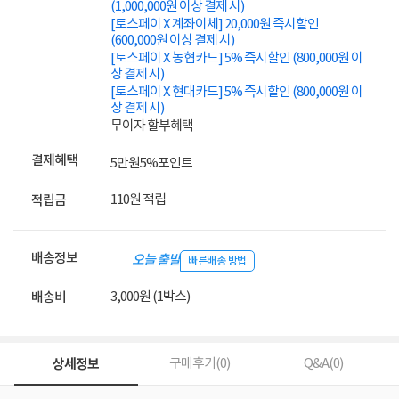
(1,000,000원 이상 결제 시)
[토스페이 X 계좌이체] 20,000원 즉시할인
(600,000원 이상 결제 시)
[토스페이 X 농협카드] 5% 즉시할인 (800,000원 이
상 결제 시)
[토스페이 X 현대카드] 5% 즉시할인 (800,000원 이
상 결제 시)
무이자 할부혜택
결제혜택
5만원
5%
포인트
110원 적립
적립금
배송정보
오늘 출발
빠른배송 방법
3,000원 (1박스)
배송비
상세정보
구매후기(
0
)
Q&A(
0
)