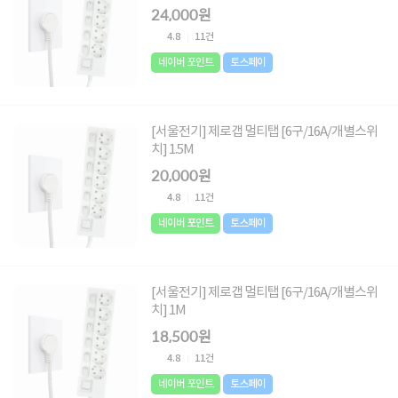
24,000원
4.8
11건
네이버 포인트
토스페이
[서울전기] 제로갭 멀티탭 [6구/16A/개별스위
치] 1.5M
20,000원
4.8
11건
네이버 포인트
토스페이
[서울전기] 제로갭 멀티탭 [6구/16A/개별스위
치] 1M
18,500원
4.8
11건
네이버 포인트
토스페이