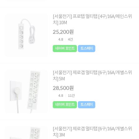
[서울전기] 프로탭 멀티탭 [4구/16A/메인스위
치] 10M
25,200원
4.8
4건
네이버 포인트
토스페이
[서울전기] 제로갭 멀티탭 [6구/16A/개별스위
치] 5M
28,500원
4.8
11건
네이버 포인트
토스페이
[서울전기] 제로갭 멀티탭 [6구/16A/개별스위
치] 3M