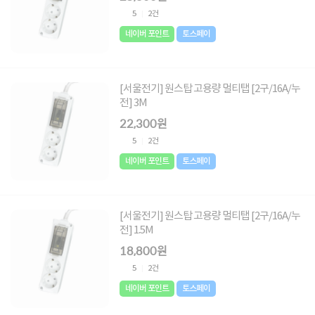
5
2건
네이버 포인트
토스페이
[서울전기] 원스탑 고용량 멀티탭 [2구/16A/누
전] 3M
22,300원
5
2건
네이버 포인트
토스페이
[서울전기] 원스탑 고용량 멀티탭 [2구/16A/누
전] 1.5M
18,800원
5
2건
네이버 포인트
토스페이