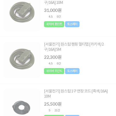
구/16A] 10M
31,000원
4.5
0건
네이버 포인트
토스페이
[서울전기] 원스탑 캠핑 멀티탭 [카키색/2
구/16A] 5M
22,300원
4.5
0건
네이버 포인트
토스페이
[서울전기] 원스탑 1구 연장 코드 [흑색/16A]
10M
25,500원
5
21건