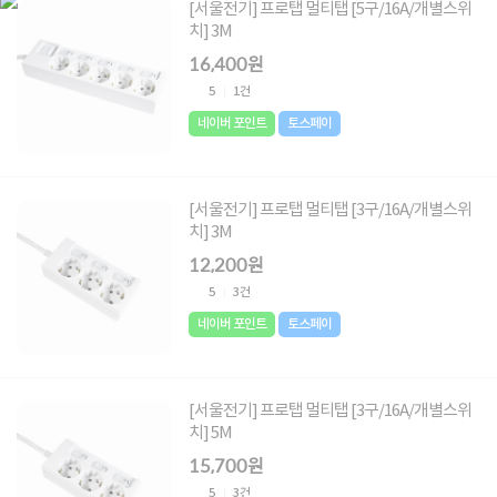
[서울전기] 프로탭 멀티탭 [5구/16A/개별스위
치] 3M
16,400원
5
1건
네이버 포인트
토스페이
[서울전기] 프로탭 멀티탭 [3구/16A/개별스위
치] 3M
12,200원
5
3건
네이버 포인트
토스페이
[서울전기] 프로탭 멀티탭 [3구/16A/개별스위
치] 5M
15,700원
5
3건