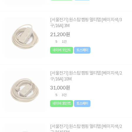
[서울전기] 원스탑 캠핑 멀티탭 [베이지색/3
구/16A] 3M
21,200원
5
1건
네이버 포인트
토스페이
[서울전기] 원스탑 캠핑 멀티탭 [베이지색/2
구/16A] 10M
31,000원
5
3건
네이버 포인트
토스페이
[서울전기] 원스탑 캠핑 멀티탭 [베이지색/2