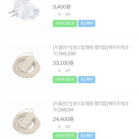
3,400원
5
3건
네이버 포인트
토스페이
[서울전기] 원스탑 캠핑 멀티탭 [베이지색/3
구/16A] 10M
33,100원
5
1건
네이버 포인트
토스페이
[서울전기] 원스탑 캠핑 멀티탭 [베이지색/3
구/16A] 5M
24,400원
5
1건
네이버 포인트
토스페이