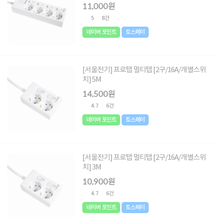
11,000원
5
8건
네이버 포인트
토스페이
[서울전기] 프로탭 멀티탭 [2구/16A/개별스위
치] 5M
14,500원
4.7
6건
네이버 포인트
토스페이
[서울전기] 프로탭 멀티탭 [2구/16A/개별스위
치] 3M
10,900원
4.7
6건
네이버 포인트
토스페이