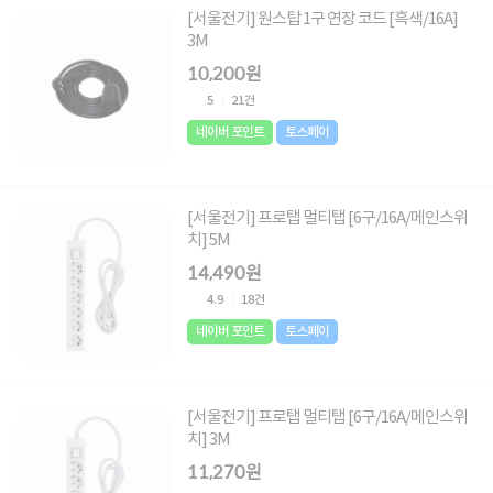
[서울전기] 원스탑 1구 연장 코드 [흑색/16A]
3M
10,200원
5
21건
네이버 포인트
토스페이
[서울전기] 프로탭 멀티탭 [6구/16A/메인스위
치] 5M
14,490원
4.9
18건
네이버 포인트
토스페이
[서울전기] 프로탭 멀티탭 [6구/16A/메인스위
치] 3M
11,270원