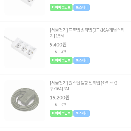
네이버 포인트
토스페이
[서울전기] 프로탭 멀티탭 [3구/16A/개별스위
치] 1.5M
9,400원
5
3건
네이버 포인트
토스페이
[서울전기] 원스탑 캠핑 멀티탭 [카키색/2
구/16A] 3M
19,200원
5
0건
네이버 포인트
토스페이