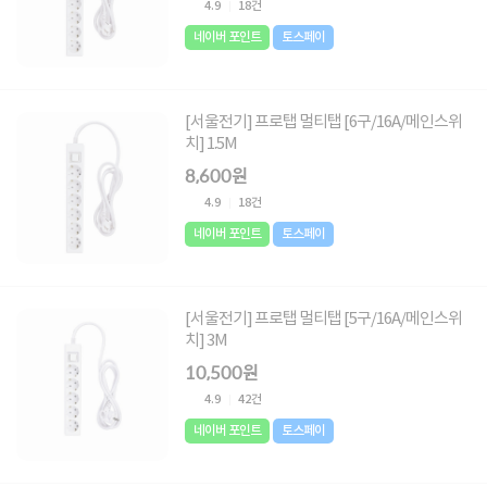
4.9
18건
네이버 포인트
토스페이
[서울전기] 프로탭 멀티탭 [6구/16A/메인스위
치] 1.5M
8,600원
4.9
18건
네이버 포인트
토스페이
[서울전기] 프로탭 멀티탭 [5구/16A/메인스위
치] 3M
10,500원
4.9
42건
네이버 포인트
토스페이