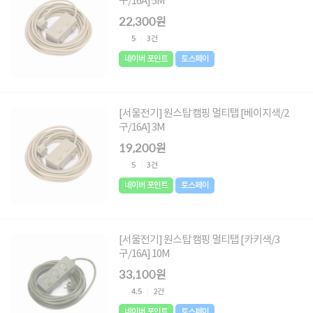
구/16A] 5M
22,300원
5
3건
네이버 포인트
토스페이
[서울전기] 원스탑 캠핑 멀티탭 [베이지색/2
구/16A] 3M
19,200원
5
3건
네이버 포인트
토스페이
[서울전기] 원스탑 캠핑 멀티탭 [카키색/3
구/16A] 10M
33,100원
4.5
2건
네이버 포인트
토스페이