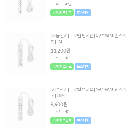
4.9
42건
네이버 포인트
토스페이
[서울전기] 프로탭 멀티탭 [4구/16A/메인스위
치] 3M
11,200원
4.8
4건
네이버 포인트
토스페이
[서울전기] 프로탭 멀티탭 [4구/16A/메인스위
치] 1.5M
8,600원
4.8
4건
네이버 포인트
토스페이