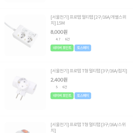
[서울전기] 프로탭 멀티탭 [2구/16A/개별스위
치] 1.5M
8,000원
4.7
6건
네이버 포인트
토스페이
[서울전기] 프로탭 T형 멀티탭 [3구/16A/접지]
2,400원
5
6건
네이버 포인트
토스페이
[서울전기] 프로탭 T형 멀티탭 [3구/16A/스위
치]