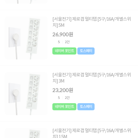
[서울전기] 제로갭 멀티탭 [5구/16A/개별스위
치] 5M
26,900원
5
2건
네이버 포인트
토스페이
[서울전기] 제로갭 멀티탭 [5구/16A/개별스위
치] 3M
23,200원
5
2건
네이버 포인트
토스페이
[서울전기] 제로갭 멀티탭 [5구/16A/개별스위
치] 1.5M