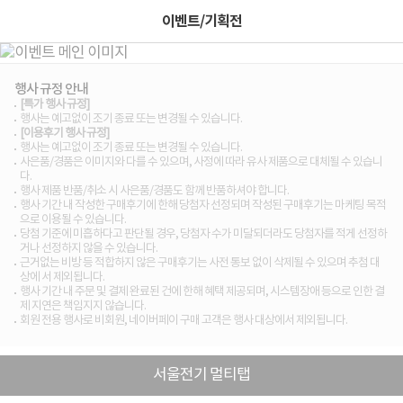
이벤트/기획전
행사 규정 안내
[특가 행사 규정]
행사는 예고없이 조기 종료 또는 변경될 수 있습니다.
[이용후기 행사 규정]
행사는 예고없이 조기 종료 또는 변경될 수 있습니다.
사은품/경품은 이미지와 다를 수 있으며, 사정에 따라 유사 제품으로 대체될 수 있습니
다.
행사 제품 반품/취소 시 사은품/경품도 함께 반품하셔야 합니다.
행사 기간 내 작성한 구매후기에 한해 당첨자 선정되며 작성된 구매후기는 마케팅 목적
으로 이용될 수 있습니다.
당첨 기준에 미흡하다고 판단될 경우, 당첨자 수가 미달되더라도 당첨자를 적게 선정하
거나 선정하지 않을 수 있습니다.
근거없는 비방 등 적합하지 않은 구매후기는 사전 통보 없이 삭제될 수 있으며 추첨 대
상에 서 제외됩니다.
행사 기간 내 주문 및 결제 완료된 건에 한해 혜택 제공되며, 시스템장애 등으로 인한 결
제 지연은 책임지지 않습니다.
회원 전용 행사로 비회원, 네이버페이 구매 고객은 행사 대상에서 제외됩니다.
서울전기 멀티탭