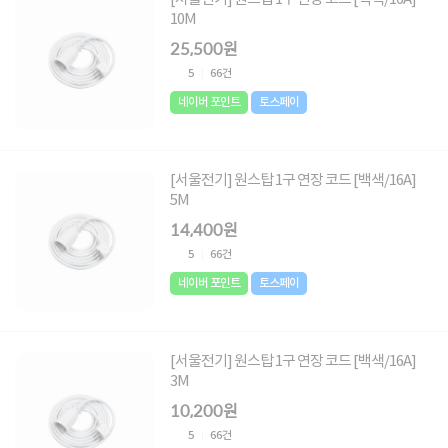
10M
25,500원
5
66건
네이버 포인트
토스페이
[서울전기] 원스탑 1구 연장 코드 [백색/16A]
5M
14,400원
5
66건
네이버 포인트
토스페이
[서울전기] 원스탑 1구 연장 코드 [백색/16A]
3M
10,200원
5
66건