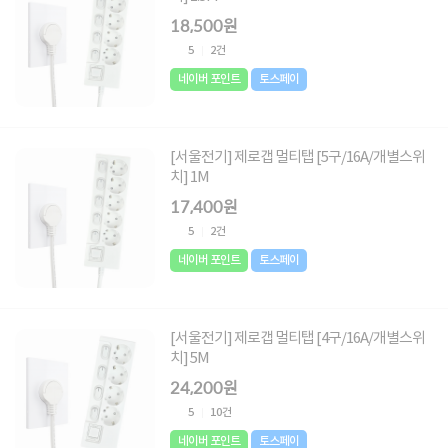
18,500원
5
2건
네이버 포인트
토스페이
[서울전기] 제로갭 멀티탭 [5구/16A/개별스위
치] 1M
17,400원
5
2건
네이버 포인트
토스페이
[서울전기] 제로갭 멀티탭 [4구/16A/개별스위
치] 5M
24,200원
5
10건
네이버 포인트
토스페이