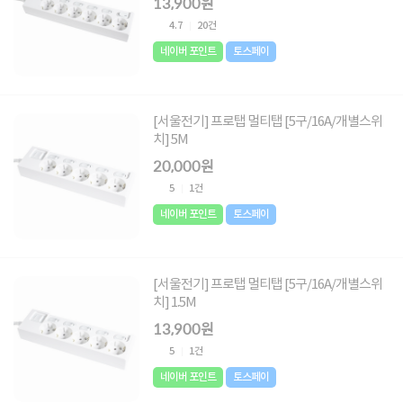
13,900원
4.7
20건
네이버 포인트
토스페이
[서울전기] 프로탭 멀티탭 [5구/16A/개별스위
치] 5M
20,000원
5
1건
네이버 포인트
토스페이
[서울전기] 프로탭 멀티탭 [5구/16A/개별스위
치] 1.5M
13,900원
5
1건
네이버 포인트
토스페이