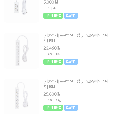
5,000원
5
4건
네이버 포인트
토스페이
[서울전기] 프로탭 멀티탭 [6구/16A/메인스위
치] 10M
23,460원
4.9
18건
네이버 포인트
토스페이
[서울전기] 프로탭 멀티탭 [5구/16A/메인스위
치] 10M
25,800원
4.9
42건
네이버 포인트
토스페이