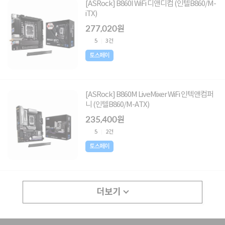
[ASRock] B860I WiFi 디앤디컴 (인텔B860/M-
iTX)
277,020원
5
3건
토스페이
[ASRock] B860M LiveMixer WiFi 인텍앤컴퍼
니 (인텔B860/M-ATX)
235,400원
5
2건
토스페이
더보기