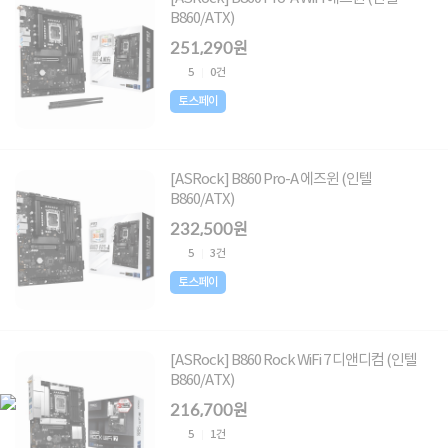
B860/ATX)
251,290원
5
0건
토스페이
[ASRock] B860 Pro-A 에즈윈 (인텔
B860/ATX)
232,500원
5
3건
토스페이
[ASRock] B860 Rock WiFi 7 디앤디컴 (인텔
B860/ATX)
216,700원
5
1건