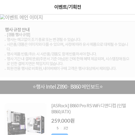
이벤트/기획전
행사 규정 안내
[경품 행사 규정]
행사는 예고없이 조기 종료 또는 변경될 수 있습니다.
사은품/경품은 이미지와 다를 수 있으며, 사정에 따라 유사 제품으로 대체될 수 있습니
다.
행사 제품 반품/취소 시 사은품/경품도 함께 반품하셔야 합니다.
행사 기간 내 결제 완료(주문서 기준 아님)된 건에 한해 혜택 제공되며, 시스템장애 등으
로 인한 결제 지연은 책임지지 않습니다.
회원 전용 행사로 비회원, 네이버페이 구매 고객은 행사 대상에서 제외됩니다.
⭐행사 Intel Z890 · B860 메인보드⭐
[ASRock] B860 Pro RS WiFi 디앤디컴 (인텔
B860/ATX)
259,000원
5
2건