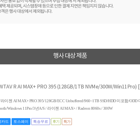
사전 통보 없이 삭제될 수 있으며 추첨 대상에 서 제외됩니다.
 혜택 제공되며, 시스템장애 등으로 인한 결제 지연은 책임지지 않습니다.
고객은 행사 대상에서 제외됩니다.
행사 대상 제품
4WTAV R AI MAX+ PRO 395 (128GB/1TB NVMe/300W/Win11Pro
AMD/라이젠 AI MAX+ PRO 395/128GB/ECC Unbuffered/960~1TB SSD/HDD 미포함/
ooth/Windows 11Pro/3년A/S / 라이젠 AI MAX+ / Radeon 8060s / 300W
성카드
토스페이
특송무료
후기
특가