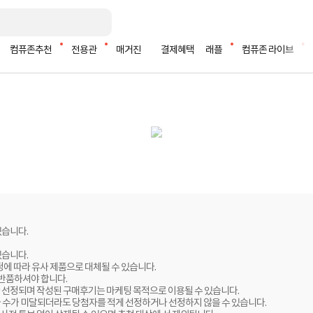
컴퓨존추천
전용관
매거진
결제혜택
래플
컴퓨존 라이브
있습니다.
있습니다.
정에 따라 유사 제품으로 대체될 수 있습니다.
 반품하셔야 합니다.
 선정되며 작성된 구매후기는 마케팅 목적으로 이용될 수 있습니다.
자 수가 미달되더라도 당첨자를 적게 선정하거나 선정하지 않을 수 있습니다.