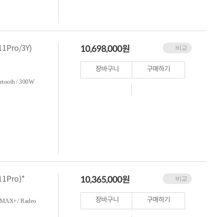
10,698,000
원
1Pro/3Y)
비교
장바구니
구매하기
tooth / 300W
10,365,000
원
11Pro)*
비교
장바구니
구매하기
MAX+ / Radeo