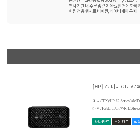
근거없는 비방 등 적합하지 않은 구매후기는 
행사 기간 내 주문 및 결제 완료된 건에 한해
회원 전용 행사로 비회원, 네이버페이 구매 
[HP] Z2 미니 G1a A7
미니(ITX)/HP Z2 Series/
래픽/1GbE 1Port/Wi-Fi/Bluet
하나카드
롯데카드
삼