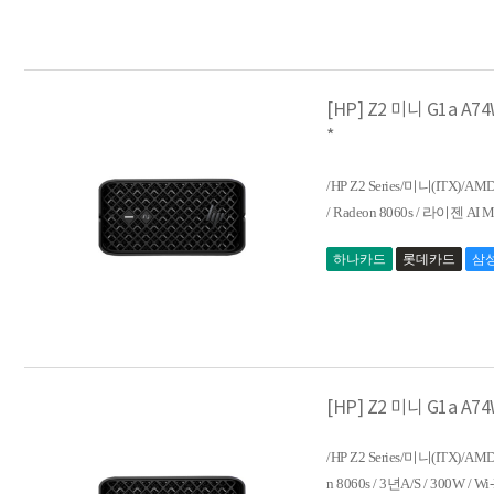
[HP] Z2 미니 G1a A74
*
/HP Z2 Series/미니(ITX)/AM
/ Radeon 8060s / 라이젠 AI 
하나카드
롯데카드
삼
[HP] Z2 미니 G1a A74
/HP Z2 Series/미니(ITX)/A
n 8060s / 3년A/S / 300W / Wi-F