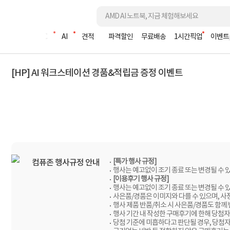
조립PC
AI
견적
파격할인
무료배송
1시간픽업
이벤트
[HP] AI 워크스테이션 경품&적립금 증정 이벤트
[특가 행사 규정]
컴퓨존 행사규정 안내
행사는 예고없이 조기 종료 또는 변경될 수 
[이용후기 행사 규정]
행사는 예고없이 조기 종료 또는 변경될 수 
사은품/경품은 이미지와 다를 수 있으며, 사
행사 제품 반품/취소 시 사은품/경품도 함께
행사 기간 내 작성한 구매후기에 한해 당첨자
당첨 기준에 미흡하다고 판단될 경우, 당첨