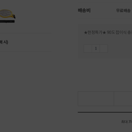
배송비
무료배송
★한정특가★ 90도 접이식 충
매 시)
최대 3