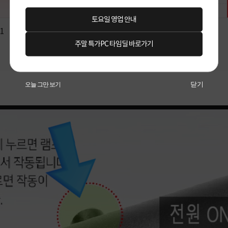
토요일 영업 안내
주말 특가PC 타임딜 바로가기
닫기
오늘 그만 보기