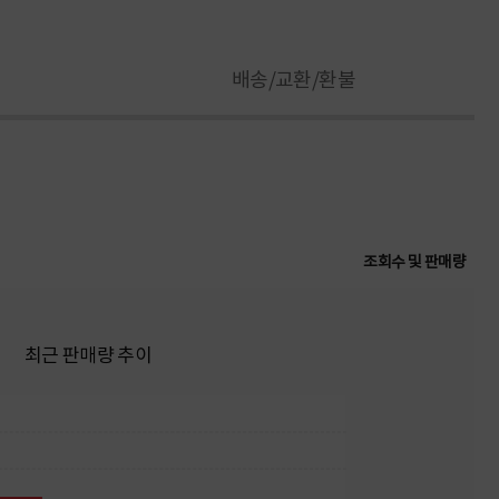
배송/교환/환불
조회수 및 판매량
최근 판매량 추이