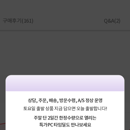
구매후기(
161
)
Q&A(
2
)
상담, 주문, 배송, 방문수령, A/S 정상 운영
토요일 출발 상품 지금 담으면 오늘 출발합니다!
주말 단 2일간 한정수량으로 열리는
특가PC 타임딜도 만나보세요