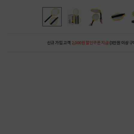
신규 가입 고객
2,000원 할인쿠폰 지급
(3만원 이상 구