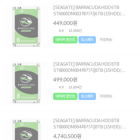
[SEAGATE] BARRACUDA HDD 6TB
ST6000DM003 패키지|6TB (3.5HDD/
SATA3/ 5400rpm/ 256MB/ SMR+MTC) [단
449,000원
일]
4.9
13,034건
네이버 포인트
토스페이
무료배송
[SEAGATE] BARRACUDA HDD 8TB
ST8000DM004 패키지|8TB (3.5HDD/
SATA3/ 5400rpm/ 256MB/ SMR+MTC) [단
499,000원
일]
4.9
13,034건
네이버 포인트
토스페이
무료배송
[SEAGATE] BARRACUDA HDD 8TB
ST8000DM004 패키지|8TB (3.5HDD/
SATA3/ 5400rpm/ 256MB/ SMR+MTC)
4,740,500원
[10PACK]