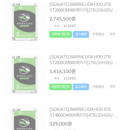
[SEAGATE] BARRACUDA HDD 2TB
ST2000DM008 패키지|2TB (3.5HDD/
SATA3/ 7200rpm/ 256MB/ SMR+MTC)
2,745,500원
[10PACK]
4.9
13,034건
네이버 포인트
토스페이
무료배송
주의
[SEAGATE] BARRACUDA HDD 2TB
ST2000DM008 패키지|2TB (3.5HDD/
SATA3/ 7200rpm/ 256MB/ SMR+MTC)
1,416,100원
[5PACK]
4.9
13,034건
네이버 포인트
토스페이
무료배송
주의
[SEAGATE] BARRACUDA HDD 4TB
ST4000DM004 패키지|4TB (3.5HDD/
SATA3/ 5400rpm/ 256MB/ SMR+MTC )[단
329,000원
일]