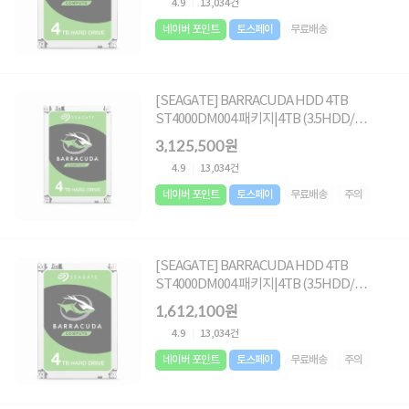
4.9
13,034건
네이버 포인트
토스페이
무료배송
[SEAGATE] BARRACUDA HDD 4TB
ST4000DM004 패키지|4TB (3.5HDD/
SATA3/ 5400rpm/ 256MB/ SMR+MTC)
3,125,500원
[10PACK]
4.9
13,034건
네이버 포인트
토스페이
무료배송
주의
[SEAGATE] BARRACUDA HDD 4TB
ST4000DM004 패키지|4TB (3.5HDD/
SATA3/ 5400rpm/ 256MB/ SMR+MTC)
1,612,100원
[5PACK]
4.9
13,034건
네이버 포인트
토스페이
무료배송
주의