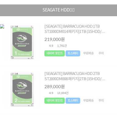
SEAGATE HDD🏄🏻
[SEAGATE] BARRACUDA HDD 1TB
ST1000DM014 패키지|1TB (3.5HDD/
SATA3/ 7200rpm/ 256MB/ SMR) [단일]
219,000원
4.9
1,741건
네이버 포인트
토스페이
무료배송
주의
[SEAGATE] BARRACUDA HDD 2TB
ST2000DM008 패키지|2TB (3.5HDD/
SATA3/ 7200rpm/ 256MB/ SMR+MTC)[단
289,000원
일]
4.9
13,034건
네이버 포인트
토스페이
무료배송
주의