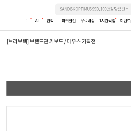
조립PC
AI
견적
파격할인
무료배송
1시간픽업
이벤트
[브라보텍] 브랜드관 키보드 / 마우스 기획전