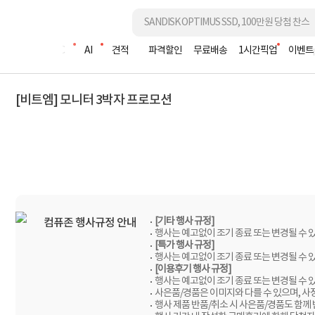
조립PC
AI
견적
파격할인
무료배송
1시간픽업
이벤트
[비트엠] 모니터 3박자 프로모션
[기타 행사 규정]
컴퓨존 행사규정 안내
행사는 예고없이 조기 종료 또는 변경될 수 
[특가 행사 규정]
행사는 예고없이 조기 종료 또는 변경될 수 
[이용후기 행사 규정]
행사는 예고없이 조기 종료 또는 변경될 수 
사은품/경품은 이미지와 다를 수 있으며, 사
행사 제품 반품/취소 시 사은품/경품도 함께