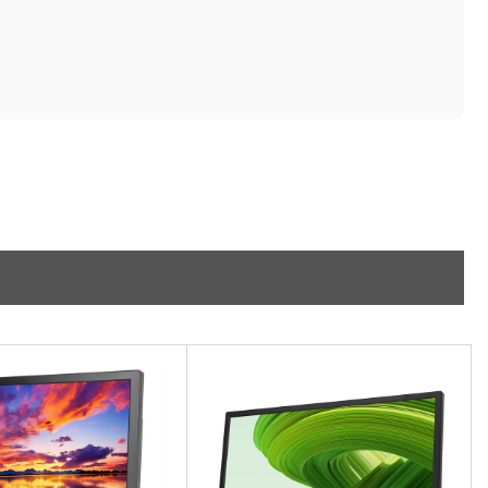
AI 업무환경 완성
HP 워크스테이션
여름맞이 사은품
HP 프로데스크 4
모든 것을 하나로
HP올인원 단독특가
네트워크 자재
혜택 PACK
Dell 구매 찬스
프로 에센셜