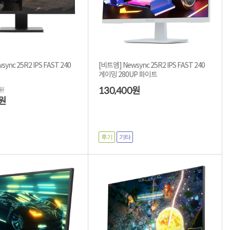
ync 25R2 IPS FAST 240
[비트엠] Newsync 25R2 IPS FAST 240
게이밍 280UP 화이트
130,400
0원
원
원
후기
기타