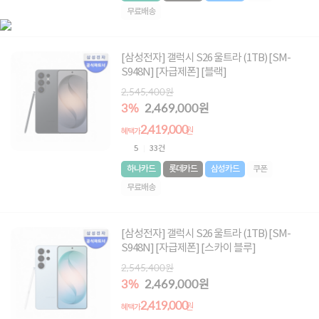
무료배송
[삼성전자] 갤럭시 S26 울트라 (1TB) [SM-
S948N] [자급제폰] [블랙]
2,545,400원
3%
2,469,000원
2,419,000
원
혜택가
5
33건
하나카드
롯데카드
삼성카드
쿠폰
무료배송
[삼성전자] 갤럭시 S26 울트라 (1TB) [SM-
S948N] [자급제폰] [스카이 블루]
2,545,400원
3%
2,469,000원
2,419,000
원
혜택가