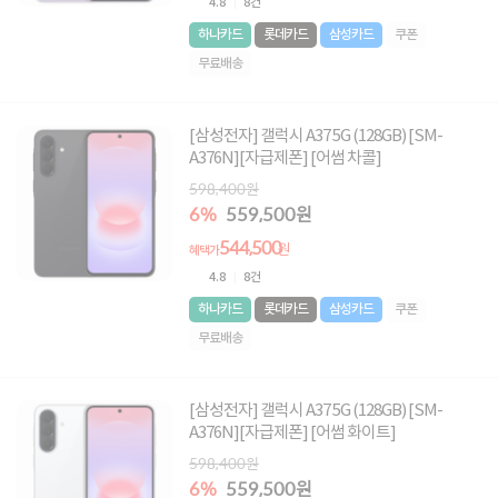
4.8
8건
하나카드
롯데카드
삼성카드
쿠폰
무료배송
[삼성전자] 갤럭시 A37 5G (128GB) [SM-
A376N][자급제폰] [어썸 차콜]
598,400원
6%
559,500원
544,500
원
혜택가
4.8
8건
하나카드
롯데카드
삼성카드
쿠폰
무료배송
[삼성전자] 갤럭시 A37 5G (128GB) [SM-
A376N][자급제폰] [어썸 화이트]
598,400원
6%
559,500원