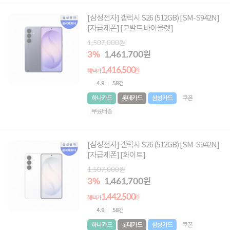
[삼성전자] 갤럭시 S26 (512GB) [SM-S942N]
[자급제폰] [코발트 바이올렛]
1,507,000원
3%
1,461,700원
1,416,500
원
혜택가
4.9
58건
하나카드
롯데카드
삼성카드
쿠폰
무료배송
[삼성전자] 갤럭시 S26 (512GB) [SM-S942N]
[자급제폰] [화이트]
1,507,000원
3%
1,461,700원
1,442,500
원
혜택가
4.9
58건
하나카드
롯데카드
삼성카드
쿠폰