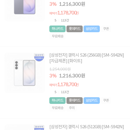
3%
1,216,300원
1,178,700
원
혜택가
5
113건
하나카드
롯데카드
삼성카드
쿠폰
무료배송
[삼성전자] 갤럭시 S26 (256GB) [SM-S942N]
[자급제폰] [화이트]
1,254,000원
3%
1,216,300원
1,178,700
원
혜택가
5
113건
하나카드
롯데카드
삼성카드
쿠폰
무료배송
주의
[삼성전자] 갤럭시 S26 (512GB) [SM-S942N]