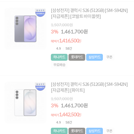
[삼성전자] 갤럭시 S26 (512GB) [SM-S942N]
[자급제폰] [코발트 바이올렛]
1,507,000원
3%
1,461,700원
1,416,500
원
혜택가
4.9
58건
하나카드
롯데카드
삼성카드
쿠폰
무료배송
[삼성전자] 갤럭시 S26 (512GB) [SM-S942N]
[자급제폰] [화이트]
1,507,000원
3%
1,461,700원
1,442,500
원
혜택가
4.9
58건
하나카드
롯데카드
삼성카드
쿠폰