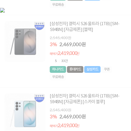
무료배송
[삼성전자] 갤럭시 S26 울트라 (1TB) [SM-
S948N] [자급제폰] [블랙]
2,545,400원
3%
2,469,000원
2,419,000
원
혜택가
5
33건
하나카드
롯데카드
삼성카드
쿠폰
무료배송
[삼성전자] 갤럭시 S26 울트라 (1TB) [SM-
S948N] [자급제폰] [스카이 블루]
2,545,400원
3%
2,469,000원
2,419,000
원
혜택가