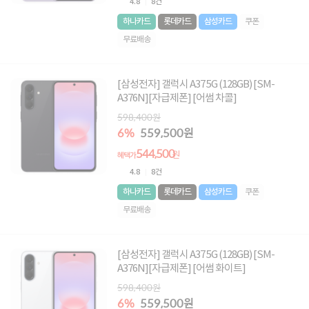
4.8
8건
하나카드
롯데카드
삼성카드
쿠폰
무료배송
[삼성전자] 갤럭시 A37 5G (128GB) [SM-
A376N][자급제폰] [어썸 차콜]
598,400원
6%
559,500원
544,500
원
혜택가
4.8
8건
하나카드
롯데카드
삼성카드
쿠폰
무료배송
[삼성전자] 갤럭시 A37 5G (128GB) [SM-
A376N][자급제폰] [어썸 화이트]
598,400원
6%
559,500원