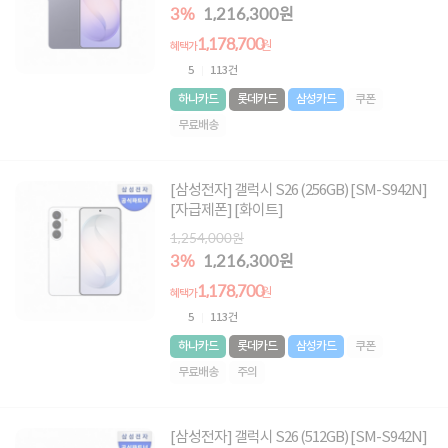
3%
1,216,300원
1,178,700
원
혜택가
5
113건
하나카드
롯데카드
삼성카드
쿠폰
무료배송
[삼성전자] 갤럭시 S26 (256GB) [SM-S942N]
[자급제폰] [화이트]
1,254,000원
3%
1,216,300원
1,178,700
원
혜택가
5
113건
하나카드
롯데카드
삼성카드
쿠폰
무료배송
주의
[삼성전자] 갤럭시 S26 (512GB) [SM-S942N]