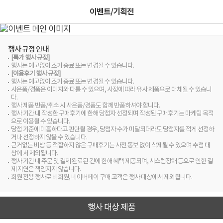
이벤트/기획전
행사 규정 안내
[특가 행사 규정]
행사는 예고없이 조기 종료 또는 변경될 수 있습니다.
[이용후기 행사 규정]
행사는 예고없이 조기 종료 또는 변경될 수 있습니다.
사은품/경품은 이미지와 다를 수 있으며, 사정에 따라 유사 제품으로 대체될 수 있습니
다.
행사 제품 반품/취소 시 사은품/경품도 함께 반품하셔야 합니다.
행사 기간 내 작성한 구매후기에 한해 당첨자 선정되며 작성된 구매후기는 마케팅 목적
으로 이용될 수 있습니다.
당첨 기준에 미흡하다고 판단될 경우, 당첨자 수가 미달되더라도 당첨자를 적게 선정하
거나 선정하지 않을 수 있습니다.
근거없는 비방 등 적합하지 않은 구매후기는 사전 통보 없이 삭제될 수 있으며 추첨 대
상에 서 제외됩니다.
행사 기간 내 주문 및 결제 완료된 건에 한해 혜택 제공되며, 시스템장애 등으로 인한 결
제 지연은 책임지지 않습니다.
회원 전용 행사로 비회원, 네이버페이 구매 고객은 행사 대상에서 제외됩니다.
행사 대상 제품