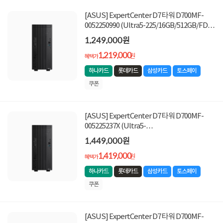
[ASUS] ExpertCenter D7 타워 D700MF-
0052250990 (Ultra5-225/16GB/512GB/FD)
[기본제품]★쿠폰&적립금증정★
1,249,000원
1,219,000
원
혜택가
하나카드
롯데카드
삼성카드
토스페이
쿠폰
[ASUS] ExpertCenter D7 타워 D700MF-
005225237X (Ultra5-
225/16GB/512GB/Win11Pro) [기본제품]★쿠
1,449,000원
폰&적립금증정★
1,419,000
원
혜택가
하나카드
롯데카드
삼성카드
토스페이
쿠폰
[ASUS] ExpertCenter D7 타워 D700MF-