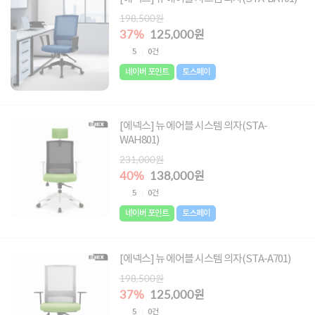
198,500원
37%
125,000원
5
0건
네이버 포인트
토스페이
[에넥스] 뉴 에어블 시스템 의자(STA-
WAH801)
231,000원
40%
138,000원
5
0건
네이버 포인트
토스페이
[에넥스] 뉴 에어블 시스템 의자(STA-A701)
198,500원
37%
125,000원
5
0건