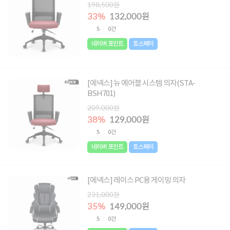
198,500원
33%
132,000원
5
0건
네이버 포인트
토스페이
[에넥스] 뉴 에어블 시스템 의자(STA-
BSH701)
209,000원
38%
129,000원
5
0건
네이버 포인트
토스페이
[에넥스] 레이스 PC용 게이밍 의자
231,000원
35%
149,000원
5
0건