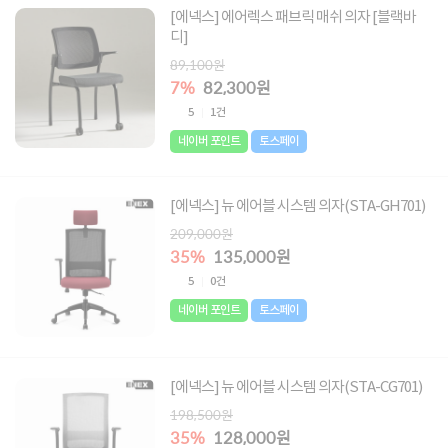
[에넥스] 에어렉스 패브릭 매쉬 의자 [블랙바
디]
89,100원
7%
82,300원
5
1건
네이버 포인트
토스페이
[에넥스] 뉴 에어블 시스템 의자(STA-GH701)
209,000원
35%
135,000원
5
0건
네이버 포인트
토스페이
[에넥스] 뉴 에어블 시스템 의자(STA-CG701)
198,500원
35%
128,000원