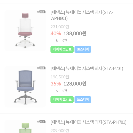
[에넥스] 뉴 에어블 시스템 의자(STA-
WPH801)
231,000원
40%
138,000원
5
0건
네이버 포인트
토스페이
[에넥스] 뉴 에어블 시스템 의자(STA-P701)
198,500원
35%
128,000원
5
0건
네이버 포인트
토스페이
[에넥스] 뉴 에어블 시스템 의자(STA-PH701)
209,000원