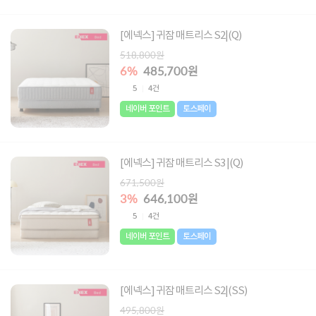
[에넥스] 귀잠 매트리스 S2|(Q)
518,800원
6%
485,700원
5
4건
네이버 포인트
토스페이
[에넥스] 귀잠 매트리스 S3 |(Q)
671,500원
3%
646,100원
5
4건
네이버 포인트
토스페이
[에넥스] 귀잠 매트리스 S2|(SS)
495,800원