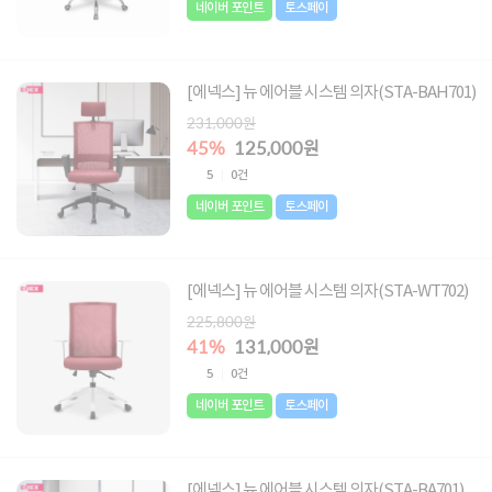
네이버 포인트
토스페이
[에넥스] 뉴 에어블 시스템 의자(STA-BAH701)
231,000원
45%
125,000원
5
0건
네이버 포인트
토스페이
[에넥스] 뉴 에어블 시스템 의자(STA-WT702)
225,800원
41%
131,000원
5
0건
네이버 포인트
토스페이
[에넥스] 뉴 에어블 시스템 의자(STA-BA701)