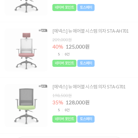
네이버 포인트
토스페이
[에넥스] 뉴 에어블 시스템 의자 STA-AH701
209,000원
40%
125,000원
5
0건
네이버 포인트
토스페이
[에넥스] 뉴 에어블 시스템 의자 STA-G701
198,500원
35%
128,000원
5
0건
네이버 포인트
토스페이