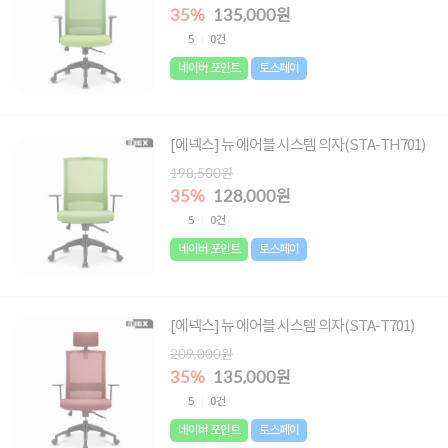
35%
135,000원
5
0건
네이버 포인트
토스페이
[에넥스] 뉴 에어블 시스템 의자(STA-TH701)
198,500원
35%
128,000원
5
0건
네이버 포인트
토스페이
[에넥스] 뉴 에어블 시스템 의자(STA-T701)
209,000원
35%
135,000원
5
0건
네이버 포인트
토스페이