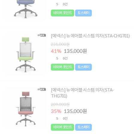
5
0건
네이버 포인트
토스페이
[에넥스] 뉴 에어블 시스템 의자(STA-CHG701)
231,000원
41%
135,000원
5
0건
네이버 포인트
토스페이
[에넥스] 뉴 에어블 시스템 의자(STA-
THG701)
209,000원
35%
135,000원
5
0건
네이버 포인트
토스페이