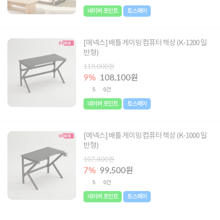
네이버 포인트
토스페이
[에넥스] 배틀 게이밍 컴퓨터 책상 (K-1200 일
반형)
119,000원
9%
108,100원
5
0건
네이버 포인트
토스페이
[에넥스] 배틀 게이밍 컴퓨터 책상 (K-1000 일
반형)
107,800원
7%
99,500원
5
0건
네이버 포인트
토스페이