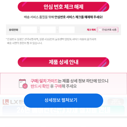
상세정보 펼쳐보기